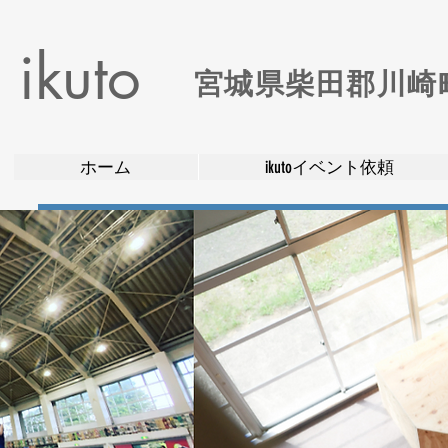
ikuto
​宮城県柴田郡川
ホーム
ikutoイベント依頼