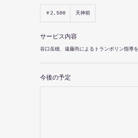
2,500
円
￥2,500
天神前
サービス内容
谷口岳穂、遠藤尚によるトランポリン指導
今後の予定