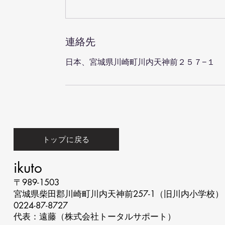
連絡先
日本、宮城県川崎町川内天神前２５７−１
トップに戻る
ikuto
〒989-1503
宮城県柴田郡川崎町川内天神前257-1（旧川内小学校）
0224-87-8727​
代表：遠藤（​​株式会社トータルサポート）